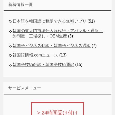
新着情報一覧
日本語を韓国語に翻訳できる無料アプリ
(51)
韓国の東大門市場仕入れ代行・アパレル・通訳・
卸問屋・工場探し・OEM生産
(3)
韓国語ビジネス翻訳・韓国語ビジネス通訳
(7)
韓国語情報.comニュース
(13)
韓国語技術翻訳・韓国語技術通訳
(15)
サービスメニュー
> 24時間受け付け