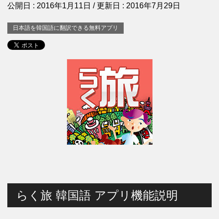
公開日 :
2016年1月11日
/ 更新日 :
2016年7月29日
日本語を韓国語に翻訳できる無料アプリ
らく旅 韓国語 アプリ機能説明