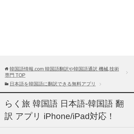
韓国語情報.com 韓国語翻訳や韓国語通訳 機械,技術
専門
TOP
日本語を韓国語に翻訳できる無料アプリ
らく旅 韓国語 日本語-韓国語 翻
訳 アプリ iPhone/iPad対応！