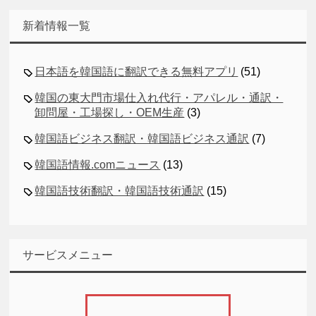
新着情報一覧
日本語を韓国語に翻訳できる無料アプリ
(51)
韓国の東大門市場仕入れ代行・アパレル・通訳・
卸問屋・工場探し・OEM生産
(3)
韓国語ビジネス翻訳・韓国語ビジネス通訳
(7)
韓国語情報.comニュース
(13)
韓国語技術翻訳・韓国語技術通訳
(15)
サービスメニュー