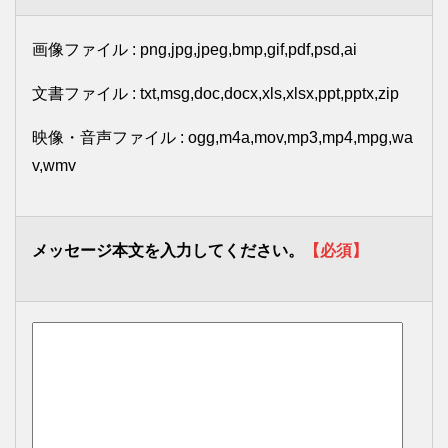
画像ファイル : png,jpg,jpeg,bmp,gif,pdf,psd,ai
文書ファイル : txt,msg,doc,docx,xls,xlsx,ppt,pptx,zip
映像・音声ファイル : ogg,m4a,mov,mp3,mp4,mpg,wa
v,wmv
メッセージ本文を入力してください。
【必須】