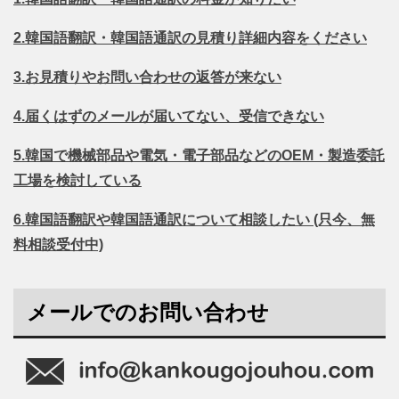
2.韓国語翻訳・韓国語通訳の見積り詳細内容をください
3.お見積りやお問い合わせの返答が来ない
4.届くはずのメールが届いてない、受信できない
5.韓国で機械部品や電気・電子部品などのOEM・製造委託
工場を検討している
6.韓国語翻訳や韓国語通訳について相談したい (只今、無
料相談受付中)
メールでのお問い合わせ