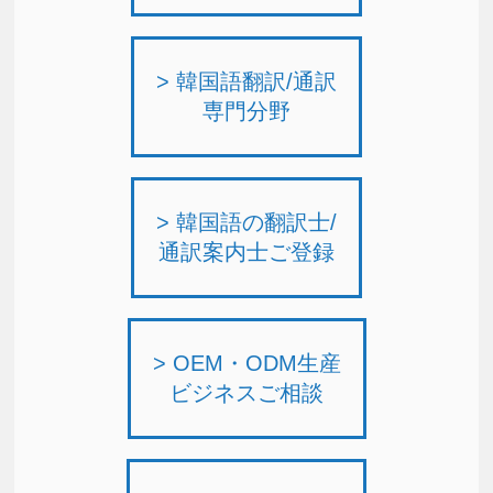
> 韓国語翻訳/通訳
専門分野
> 韓国語の翻訳士/
通訳案内士ご登録
> OEM・ODM生産
ビジネスご相談