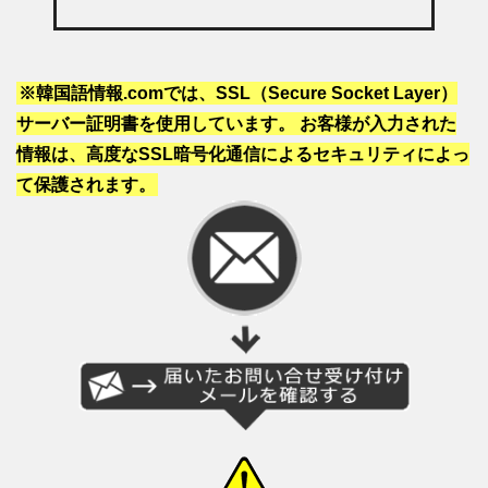
※韓国語情報.comでは、SSL（Secure Socket Layer）
サーバー証明書を使用しています。 お客様が入力された
情報は、高度なSSL暗号化通信によるセキュリティによっ
て保護されます。