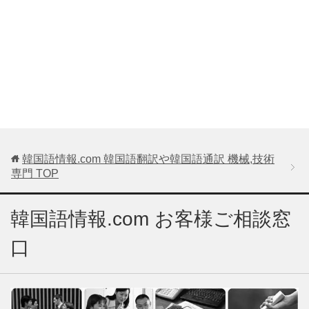
韓国語情報.com 韓国語翻訳や韓国語通訳 機械,技術
専門
TOP
韓国語情報.com お客様ご相談窓
口