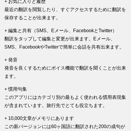
+ お気に入りと履歴
最近の翻訳を閲覧したり、すぐアクセスするために翻訳を
保存することが出来ます。
+ 編集と共有（SMS、Eメール、FacebookとTwitter）
翻訳をタップして編集と変更が出来ます。Eメール、
SMS、FacebookやTwitterで簡単に会話を共有出来ます。
+ 発音
発音を良くするためにボイス機能で翻訳を聞くことが出来
ます。
+ 慣用句集
このアプリにはカテゴリ別の最もよく使われる慣用表現集
が含まれています。旅行先でとても役立ちます。
+ 10,000文章がメモリにあります
この新バージョンには60ヶ国語に翻訳された200の成句が