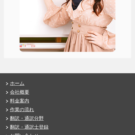
ホーム
会社概要
料金案内
作業の流れ
翻訳・通訳分野
翻訳・通訳士登録