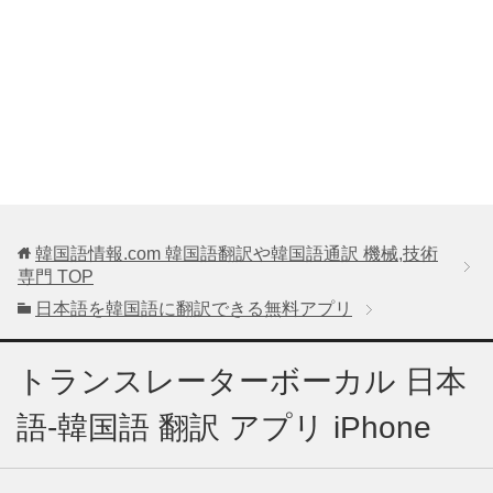
韓国語情報.com 韓国語翻訳や韓国語通訳 機械,技術
専門
TOP
日本語を韓国語に翻訳できる無料アプリ
トランスレーターボーカル 日本
語-韓国語 翻訳 アプリ iPhone