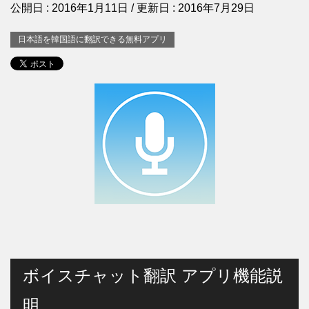
公開日 :
2016年1月11日
/ 更新日 :
2016年7月29日
日本語を韓国語に翻訳できる無料アプリ
ボイスチャット翻訳 アプリ機能説
明