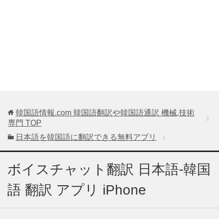
韓国語情報.com 韓国語翻訳や韓国語通訳 機械,技術
専門
TOP
日本語を韓国語に翻訳できる無料アプリ
ボイスチャット翻訳 日本語-韓国
語 翻訳 アプリ iPhone