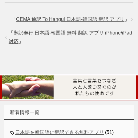
「
CEMA 通訳 To Hangul 日本語-韓国語 翻訳 アプリ
」
「
翻訳奉行 日本語-韓国語 無料 翻訳 アプリ iPhone/iPad
対応
」
新着情報一覧
日本語を韓国語に翻訳できる無料アプリ
(51)