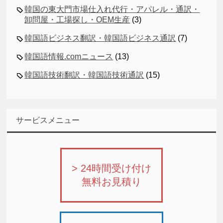
韓国の東大門市場仕入れ代行・アパレル・通訳・
卸問屋・工場探し・OEM生産
(3)
韓国語ビジネス翻訳・韓国語ビジネス通訳
(7)
韓国語情報.comニュース
(13)
韓国語技術翻訳・韓国語技術通訳
(15)
サービスメニュー
> 24時間受け付け
無料お見積り