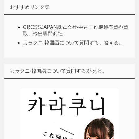
おすすめリンク集
CROSSJAPAN株式会社-中古工作機械売買や買
取、輸出専門商社
カラクニ-韓国語について質問する、答える。
カラクニ-韓国語について質問する,答える。