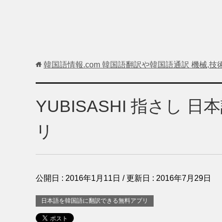
韓国語情報.com 韓国語翻訳や韓国語通訳 機械,技
YUBISASHI 指さし 
リ
公開日 :
2016年1月11日
/ 更新日 :
2016年7月29日
日本語を韓国語に翻訳できる無料アプリ