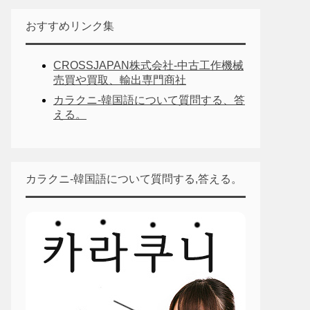
おすすめリンク集
CROSSJAPAN株式会社-中古工作機械
売買や買取、輸出専門商社
カラクニ-韓国語について質問する、答
える。
カラクニ-韓国語について質問する,答える。