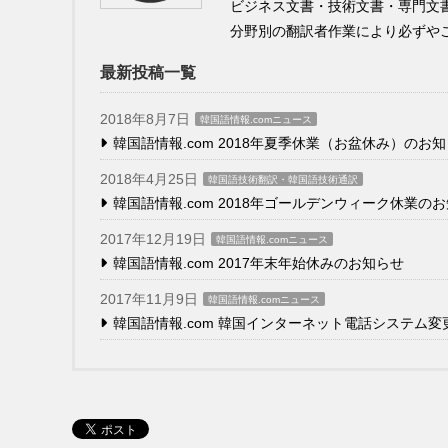
ビジネス文書・技術文書・専門文
分野別の翻訳者作業により必ずや
最新投稿一覧
2018年8月7日
韓国語情報.comニュース
韓国語情報.com 2018年夏季休業（お盆休み）のお
2018年4月25日
韓国語技術翻訳・韓国語技術通訳
韓国語情報.com 2018年ゴールデンウィーク休業の
2017年12月19日
韓国語情報.comニュース
韓国語情報.com 2017年末年始休みのお知らせ
2017年11月9日
韓国語情報.comニュース
韓国語情報.com 韓国インターネット電話システム