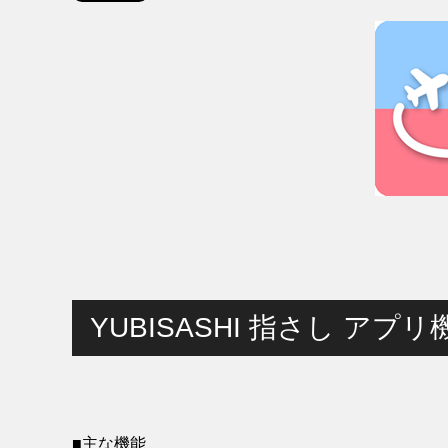
YUBISASHI 指さし アプ
■主な機能