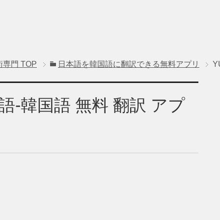
術専門
TOP
日本語を韓国語に翻訳できる無料アプリ
Y
日本語-韓国語 無料 翻訳 アプ