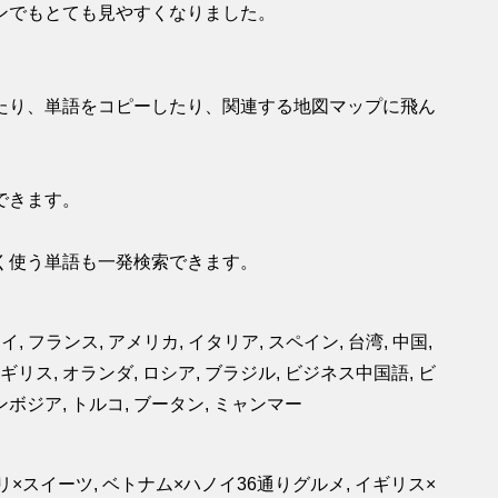
ンでもとても見やすくなりました。
たり、単語をコピーしたり、関連する地図マップに飛ん
できます。
く使う単語も一発検索できます。
イ, フランス, アメリカ, イタリア, スペイン, 台湾, 中国,
イギリス, オランダ, ロシア, ブラジル, ビジネス中国語, ビ
ンボジア, トルコ, ブータン, ミャンマー
パリ×スイーツ, ベトナム×ハノイ36通りグルメ, イギリス×