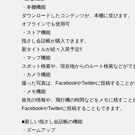
・本棚機能
ダウンロードしたコンテンツが、本棚に並びます。
オフラインでも使用可
・ストア機能
指さし会話帳が購入できます。
新タイトルが続々入荷予定!!
・マップ機能
スポット検索や、現在地からのルート検索などがで
・カメラ機能
撮った写真は、FacebookやTwitterに投稿すること
・メモ機能
旅先の情報や、飛行機の時間などをメモに残すこと
FacebookやTwitterに投稿することもできます。
■新しい指さし会話帳の機能
・ズームアップ